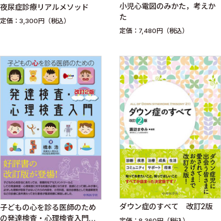
小児心電図のみかた，考えか
夜尿症診療リアルメソッド
た
定価：3,300円（税込）
定価：7,480円（税込）
ダウン症のすべて 改訂2版
子どもの心を診る医師のため
の発達検査・心理検査入門
定価：8,360円（税込）