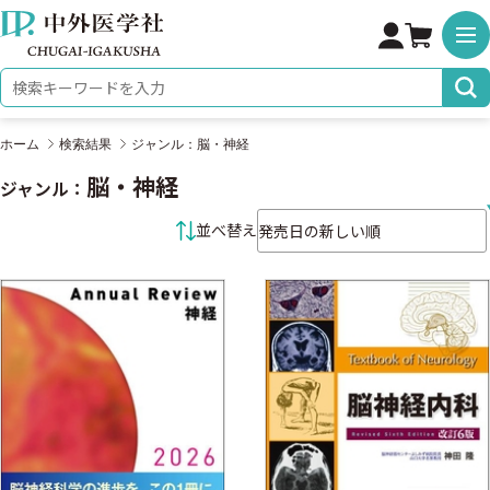
株式会社 中外医学社
検索キーワード
ホーム
検索結果
ジャンル：脳・神経
脳・神経
ジャンル：
並べ替え条件
並べ替え