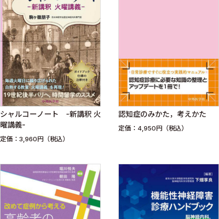
シャルコーノート -新講釈 火
認知症のみかた，考えかた
曜講義-
定価：4,950円（税込）
定価：3,960円（税込）