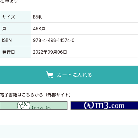
在庫あり
書誌情報
書誌情報
サイズ
B5判
頁
468頁
ISBN
978-4-498-14574-0
発行日
2022年09月06日
カートに入れる
電子書籍はこちらから（外部サイト）
isho.jp