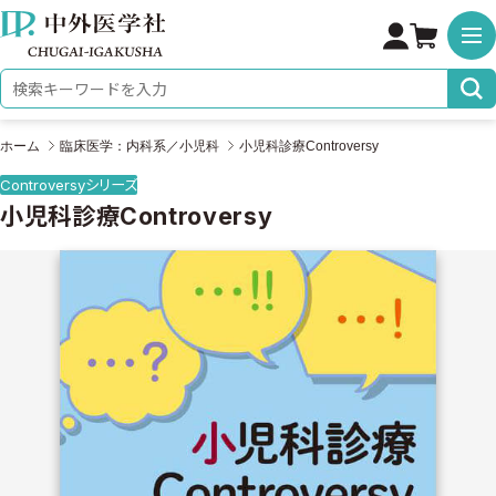
株式会社 中外医学社
検索キーワード
ホーム
臨床医学：内科系／小児科
小児科診療Controversy
Controversyシリーズ
小児科診療Controversy