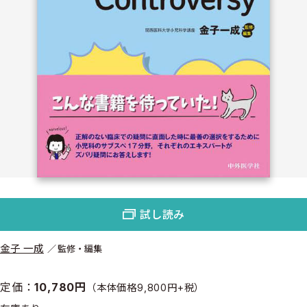
試し読み
金子 一成
監修・編集
定価：
10,780円
（本体価格9,800円+税）