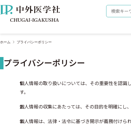
株式会社 中外医学社
検索キーワ
ホーム
プライバシーポリシー
プライバシーポリシー
個人情報の取り扱いについては、その重要性を認識
す。
個人情報の収集にあたっては、その目的を明確にし
個人情報は、法律・法令に基づき開示が義務付けら