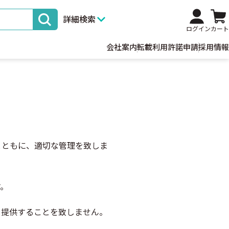
詳細検索
ログイン
カート
会社案内
転載利用許諾申請
採用情報
とともに、適切な管理を致しま
す。
・提供することを致しません。