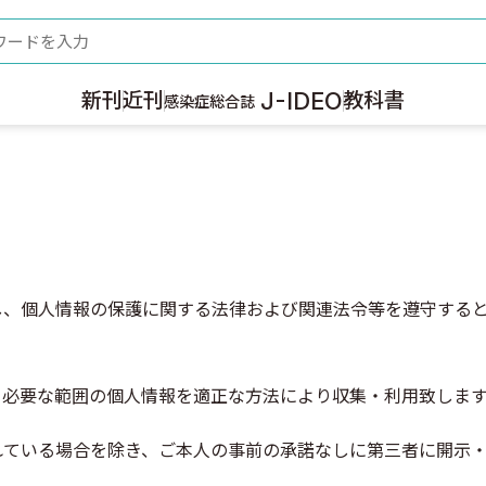
ード
J-IDEO
新刊
近刊
教科書
感染症総合誌
し、個人情報の保護に関する法律および関連法令等を遵守する
、必要な範囲の個人情報を適正な方法により収集・利用致しま
れている場合を除き、ご本人の事前の承諾なしに第三者に開示