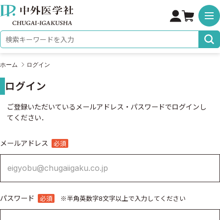
株式会社 中外医学社
検索キーワード
ホーム
ログイン
ログイン
ご登録いただいているメールアドレス・パスワードでログインし
てください．
ログイン
メールアドレス
必須
パスワード
必須
※半角英数字8文字以上で入力してください