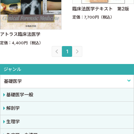
臨床法医学テキスト 第2版
定価：7,700円（税込）
アトラス臨床法医学
定価：4,400円（税込）
1
ジャンル
基礎医学
基礎医学一般
解剖学
生理学