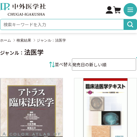
株式会社 中外医学社
検索キーワード
ホーム
検索結果
ジャンル：法医学
法医学
ジャンル：
並べ替え条件
並べ替え