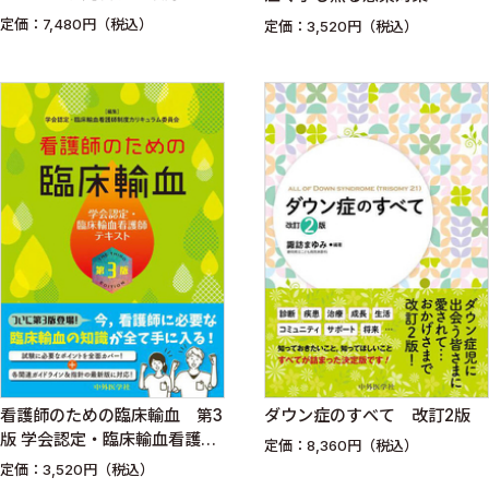
定価：7,480円（税込）
定価：3,520円（税込）
看護師のための臨床輸血 第3
ダウン症のすべて 改訂2版
版 学会認定・臨床輸血看護師
定価：8,360円（税込）
テキスト
定価：3,520円（税込）