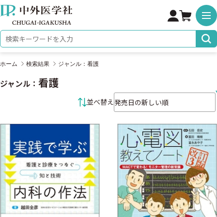
株式会社 中外医学社
検索キーワード
ホーム
検索結果
ジャンル：看護
看護
ジャンル：
並べ替え条件
並べ替え