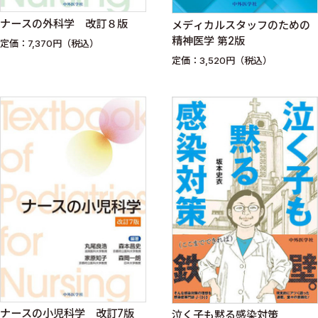
ナースの外科学 改訂８版
メディカルスタッフのための
精神医学 第2版
定価：7,370円（税込）
定価：3,520円（税込）
ナースの小児科学 改訂7版
泣く子も黙る感染対策