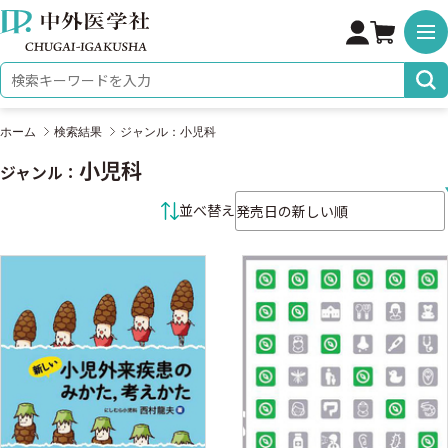
株式会社 中外医学社
検索キーワード
ホーム
検索結果
ジャンル：小児科
小児科
ジャンル：
並べ替え条件
並べ替え