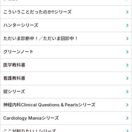
耳鼻咽頭科・頭頸部外科
こういうことだったのか!!シリーズ
泌尿器科
ハンターシリーズ
麻酔科学・ペインクリニック
ただいま診断中！／ただいま回診中！
グリーンノート
医学教科書
看護教科書
掟シリーズ
神経内科Clinical Questions & Pearlsシリーズ
Cardiology Maniaシリーズ
ここが知りたい！シリーズ