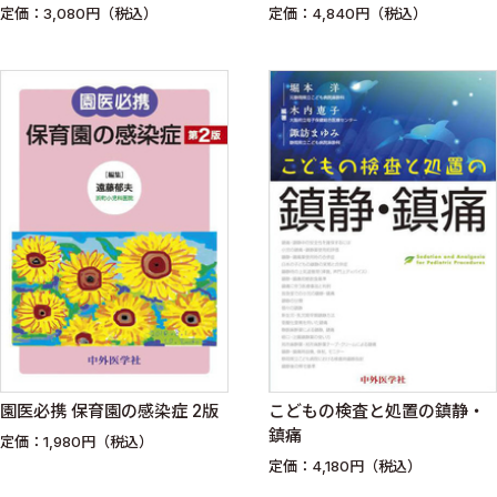
して治せ
定価：3,080円（税込）
定価：4,840円（税込）
園医必携 保育園の感染症 2版
こどもの検査と処置の鎮静・
鎮痛
定価：1,980円（税込）
定価：4,180円（税込）