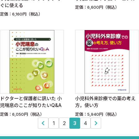
ぐに使える
定価：6,600円（税込）
定価：6,160円（税込）
ドクターと保護者に訊いた 小
小児科外来診療での薬の考え
児喘息のここが知りたいQ&A
方，使い方
定価：6,050円（税込）
定価：5,940円（税込）
1
2
3
4