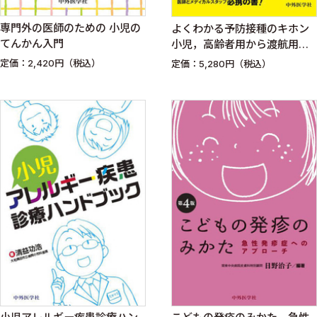
専門外の医師のための 小児の
よくわかる予防接種のキホン
てんかん入門
小児，高齢者用から渡航用ワ
クチンまで
定価：2,420円（税込）
定価：5,280円（税込）