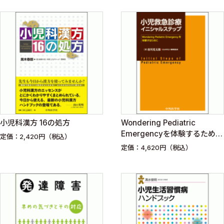
小児科漢方 16の処方
Wondering Pediatric
Emergencyを体験するために
定価：2,420円（税込）
小児救急診療イニシャルステ
定価：4,620円（税込）
ップ