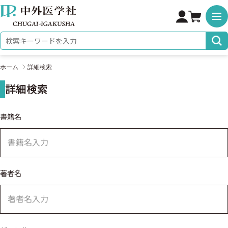
株式会社 中外医学社
検索キーワード
ホーム
詳細検索
詳細検索
詳細検索
書籍名
著者名