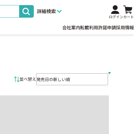
詳細検索
ログイン
カート
会社案内
転載利用許諾申請
採用情報
並べ替え条件
並べ替え