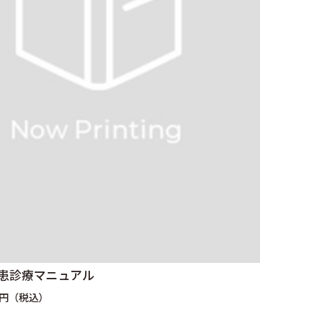
疾患診療マニュアル
0円（税込）