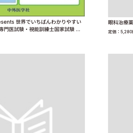
sents 世界でいちばんわかりやすい
眼科治療
専門医試験・視能訓練士国家試験 完
定価：5,28