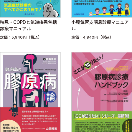
喘息・COPDと気道疾患包括
小児気管支喘息診療マニュア
診療マニュアル
ル
定価：5,940円（税込）
定価：4,840円（税込）