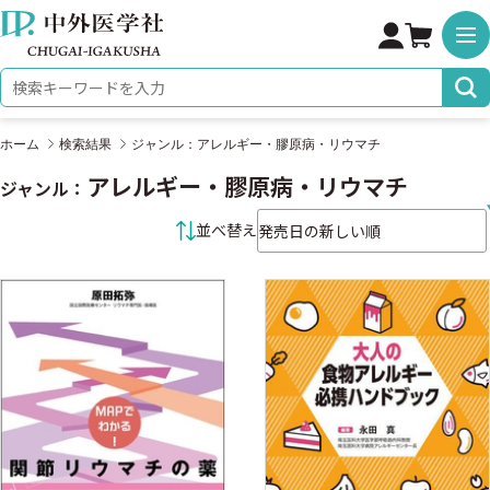
株式会社 中外医学社
検索キーワード
ホーム
検索結果
ジャンル：アレルギー・膠原病・リウマチ
アレルギー・膠原病・リウマチ
ジャンル：
並べ替え条件
並べ替え