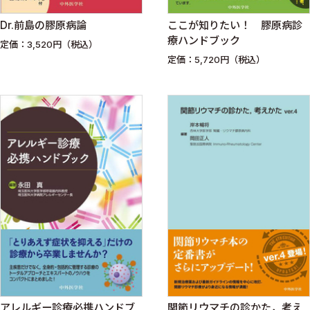
Dr.前島の膠原病論
ここが知りたい！ 膠原病診
療ハンドブック
定価：3,520円（税込）
定価：5,720円（税込）
アレルギー診療必携ハンドブ
関節リウマチの診かた，考え