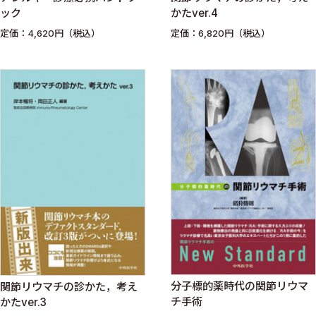
ック
かたver.4
定価：4,620円（税込）
定価：6,820円（税込）
分子標的薬時代の関節リウマ
関節リウマチの診かた，考え
チ手術
かたver.3