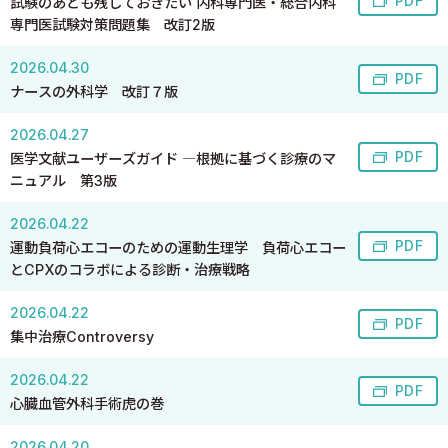
PDF
試験のあとも残しておきたい 内科専門医・総合内科
専門医試験対策問題集 改訂2版
2026.04.30
PDF
ナースの外科学 改訂７版
2026.04.27
PDF
医学文献ユーザーズガイド ―根拠に基づく診療のマ
ニュアル 第3版
2026.04.22
PDF
運動負荷心エコーのための運動生理学 負荷心エコー
とCPXのコラボによる診断・治療戦略
2026.04.22
PDF
集中治療Controversy
2026.04.22
PDF
心臓血管外科手術虎の巻
2026.04.20