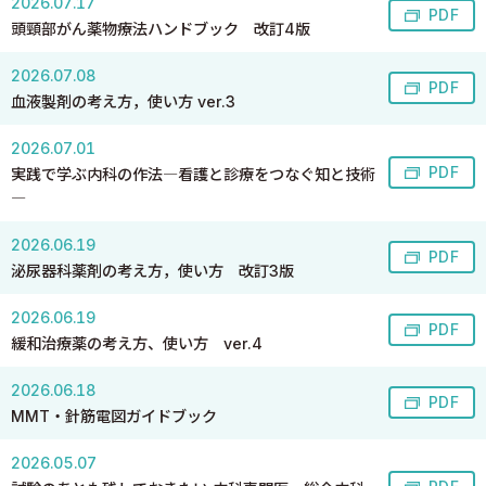
2026.07.17
PDF
頭頸部がん薬物療法ハンドブック 改訂4版
2026.07.08
PDF
血液製剤の考え方，使い方 ver.3
2026.07.01
PDF
実践で学ぶ内科の作法―看護と診療をつなぐ知と技術
―
2026.06.19
PDF
泌尿器科薬剤の考え方，使い方 改訂3版
2026.06.19
PDF
緩和治療薬の考え方、使い方 ver.4
2026.06.18
PDF
MMT・針筋電図ガイドブック
2026.05.07