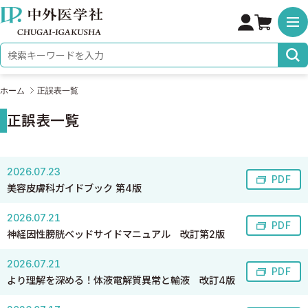
株式会社 中外医学社
検索キーワード
ホーム
正誤表一覧
正誤表一覧
2026.07.23
PDF
美容皮膚科ガイドブック 第4版
2026.07.21
PDF
神経因性膀胱ベッドサイドマニュアル 改訂第2版
2026.07.21
PDF
より理解を深める！体液電解質異常と輸液 改訂4版