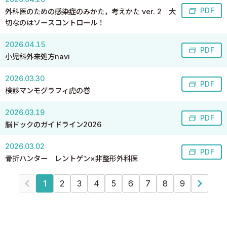
PDF
外科医のための感染症のみかた，考えかた ver. 2 大
切なのはソースコントロール！
2026.04.15
PDF
小児科外来処方navi
2026.03.30
PDF
検診マンモグラフィ虎の巻
2026.03.19
PDF
脳ドックのガイドライン2026
2026.03.02
PDF
骨折ハンター レントゲン×非整形外科医
1
2
3
4
5
6
7
8
9