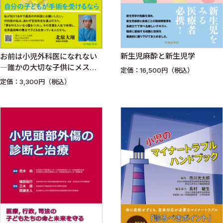
新生児麻酔と新生児学
お前は小児外科医になれない
―誰かの大切な子供にメスを
定価：16,500円（税込）
入れるということ―
定価：3,300円（税込）