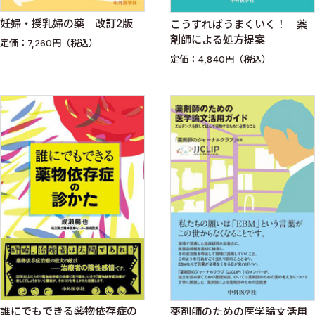
妊婦・授乳婦の薬 改訂2版
こうすればうまくいく！ 薬
剤師による処方提案
定価：7,260円（税込）
定価：4,840円（税込）
誰にでもできる薬物依存症の
薬剤師のための医学論文活用