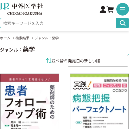
株式会社 中外医学社
検索キーワード
ホーム
検索結果
ジャンル：薬学
薬学
ジャンル：
並べ替え条件
並べ替え