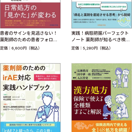
患者のサインを見逃さない！
実践！病態把握パーフェクト
薬剤師のための患者フォロー
ノート 薬剤師が知るべき検
アップ術
査・フィジカル・薬のつなが
定価：6,600円（税込）
定価：5,280円（税込）
り