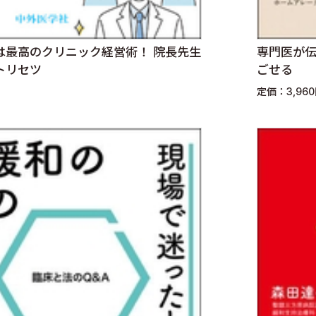
は最高のクリニック経営術！ 院長先生
専門医が伝
トリセツ
ごせる
定価：3,96