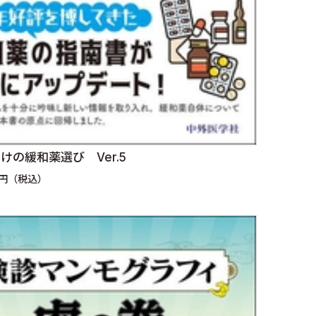
けの緩和薬選び Ver.5
0円（税込）