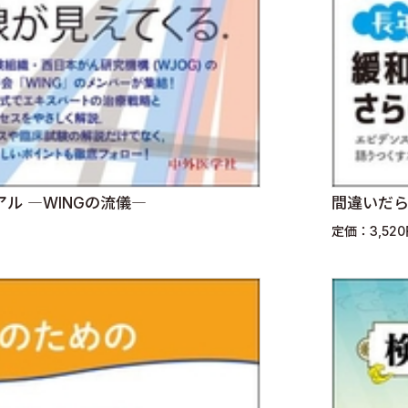
ル ―WINGの流儀―
間違いだら
定価：3,52