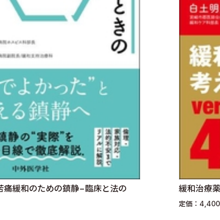
苦痛緩和のための鎮静−臨床と法の
緩和治療薬
定価：4,40