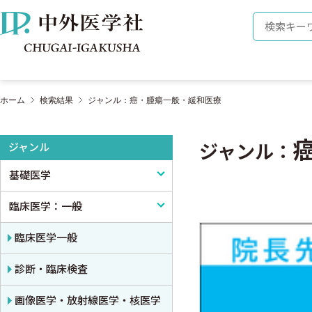
株式会社 中外医学社
検索キーワ
ホーム
検索結果
ジャンル：癌・腫瘍一般・緩和医療
ジャンル
ジャンル：
基礎医学
臨床医学：一般
基礎医学一般
解剖学
臨床医学一般
生理学
診断・臨床検査
免疫学・血清学
画像医学・放射線医学・核医学