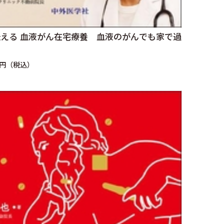
える 血液がん在宅療養 血液のがんでも家で過
0円（税込）