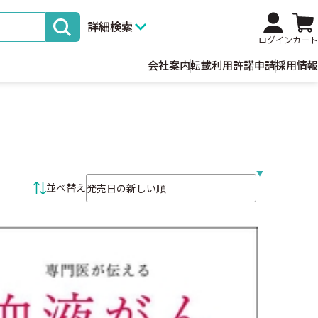
詳細検索
ログイン
カート
会社案内
転載利用許諾申請
採用情報
並べ替え条件
並べ替え