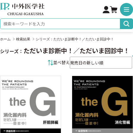
株式会社 中外医学社
検索キーワード
ホーム
検索結果
シリーズ：ただいま診断中！／ただいま回診中！
ただいま診断中！／ただいま回診中！
シリーズ：
並べ替え条件
並べ替え