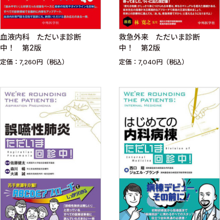
血液内科 ただいま診断
救急外来 ただいま診断
中！ 第2版
中！ 第2版
定価：7,260円（税込）
定価：7,040円（税込）