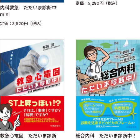
定価：5,280円（税込）
内科救急 ただいま診断中!
mini
定価：3,520円（税込）
救急心電図 ただいま診断
総合内科 ただいま診断中！