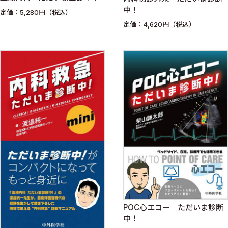
中！
定価：5,280円（税込）
定価：4,620円（税込）
POC心エコー ただいま診断
中！