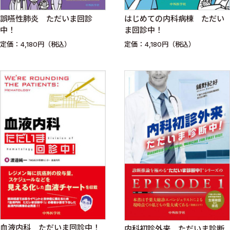
誤嚥性肺炎 ただいま回診
はじめての内科病棟 ただい
中！
ま回診中！
定価：4,180円（税込）
定価：4,180円（税込）
血液内科 ただいま回診中！
内科初診外来 ただいま診断