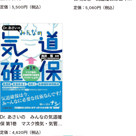
パートになろう！
定価：5,500円（税込）
定価：5,060円（税込）
Dr. あさいの みんなの気道確
保 第1巻 マスク換気・気管挿
管の基礎をマスターしよう！
定価：4,620円（税込）