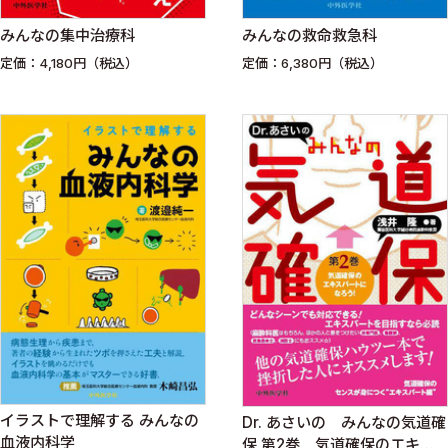
みんなの集中治療科
みんなの救命救急科
定価：4,180円（税込）
定価：6,380円（税込）
イラストで理解する みんなの
Dr. あさいの みんなの気道確
血液内科学
保 第2巻 気道確保のエキス