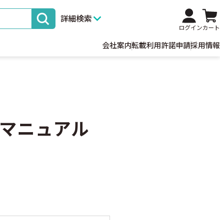
詳細検索
ログイン
カート
会社案内
転載利用許諾申請
採用情報
マニュアル