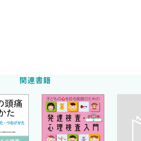
小児科学 教授
関連書籍
炎）［福田啓伸，吉原重美］