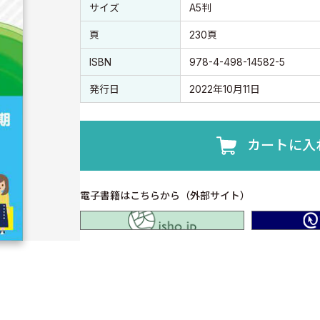
書誌情報
書誌情報
サイズ
A5判
頁
230頁
ISBN
978-4-498-14582-5
発行日
2022年10月11日
カートに入
電子書籍はこちらから（外部サイト）
isho.jp