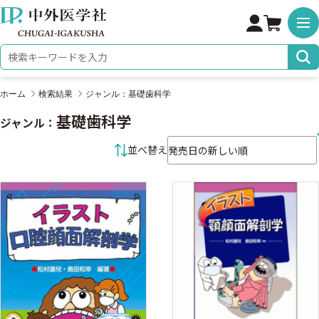
株式会社 中外医学社
検索キーワード
ホーム
検索結果
ジャンル：基礎歯科学
基礎歯科学
ジャンル：
並べ替え条件
並べ替え