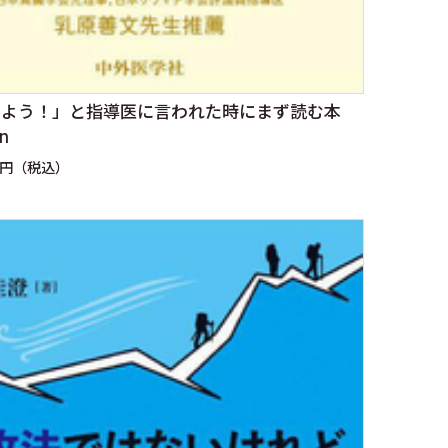
しよう！」と指導医に言われた時にまず読む本
on
0円（税込）