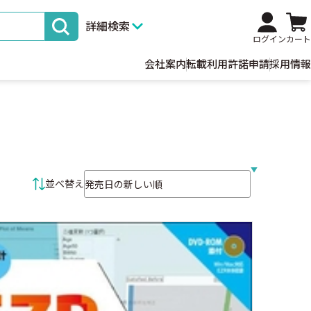
詳細検索
ログイン
カート
会社案内
転載利用許諾申請
採用情報
並べ替え条件
並べ替え