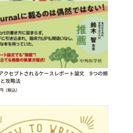
流 アクセプトされるケースレポート論文 9つの頻
ンと攻略法
0円（税込）