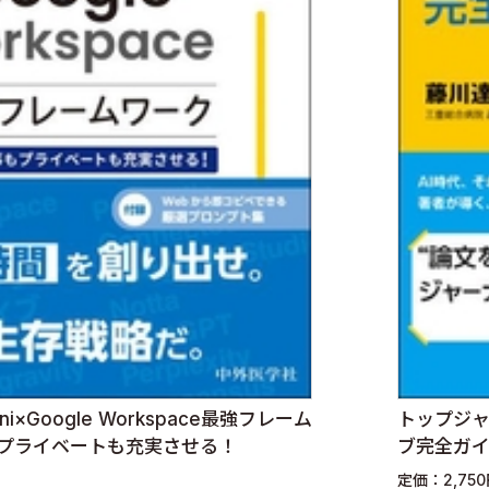
×Google Workspace最強フレーム
トップジ
もプライベートも充実させる！
ブ完全ガ
定価：2,75