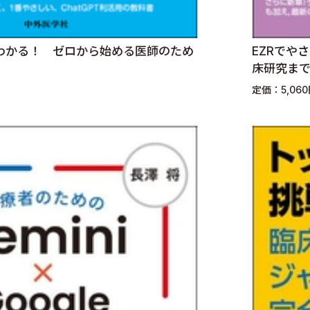
わかる！ ゼロから始める医師のため
EZRでや
床研究ま
定価：5,06