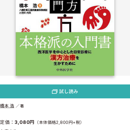
試し読み
橋本 浩
著
定価：
3,080円
（本体価格2,800円+税）