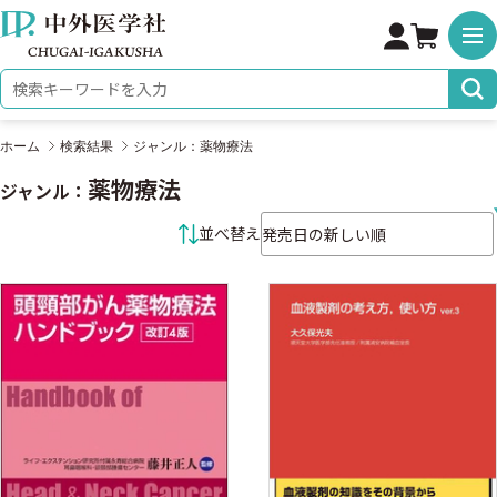
株式会社 中外医学社
検索キーワード
ホーム
検索結果
ジャンル：薬物療法
薬物療法
ジャンル：
並べ替え条件
並べ替え