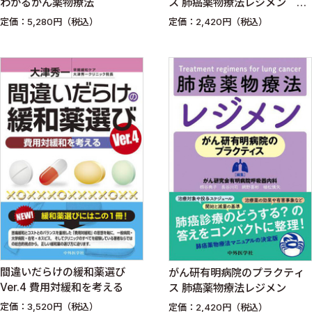
わかるがん薬物療法
ス 肺癌薬物療法レジメン 第
2版
定価：5,280円（税込）
定価：2,420円（税込）
間違いだらけの緩和薬選び
がん研有明病院のプラクティ
Ver.4 費用対緩和を考える
ス 肺癌薬物療法レジメン
定価：3,520円（税込）
定価：2,420円（税込）