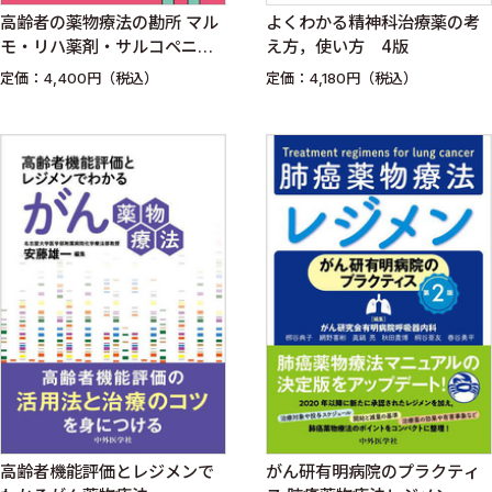
高齢者の薬物療法の勘所 マル
よくわかる精神科治療薬の考
モ・リハ薬剤・サルコペニア
え方，使い方 4版
を一刀両断
定価：4,400円（税込）
定価：4,180円（税込）
高齢者機能評価とレジメンで
がん研有明病院のプラクティ