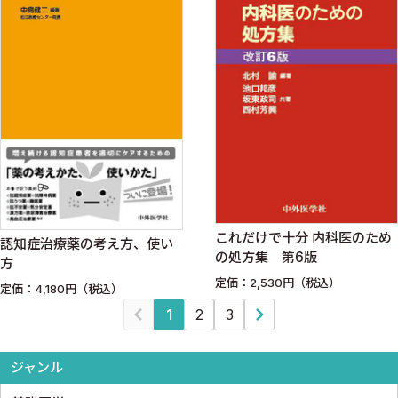
これだけで十分 内科医のため
認知症治療薬の考え方、使い
の処方集 第6版
方
定価：2,530円（税込）
定価：4,180円（税込）
1
2
3
ジャンル