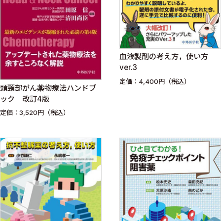
血液製剤の考え方，使い方
ver.3
定価：4,400円（税込）
頭頸部がん薬物療法ハンドブ
ック 改訂4版
定価：3,520円（税込）