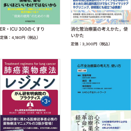
ER・ICU 300のくすり
消化管治療薬の考えかた，使
いかた
定価：4,180円（税込）
定価：3,300円（税込）