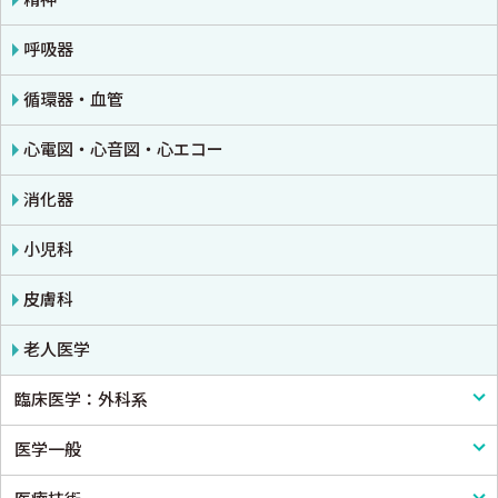
呼吸器
循環器・血管
心電図・心音図・心エコー
消化器
小児科
皮膚科
老人医学
臨床医学：外科系
医学一般
外科学一般