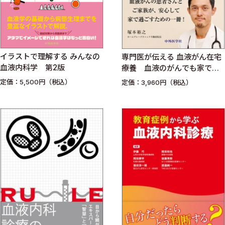
イラストで理解する みんなの
専門医が伝える 血液がん在宅
血液内科学 第2版
療養 血液のがんでも家で過
ごせる
定価：5,500円（税込）
定価：3,960円（税込）