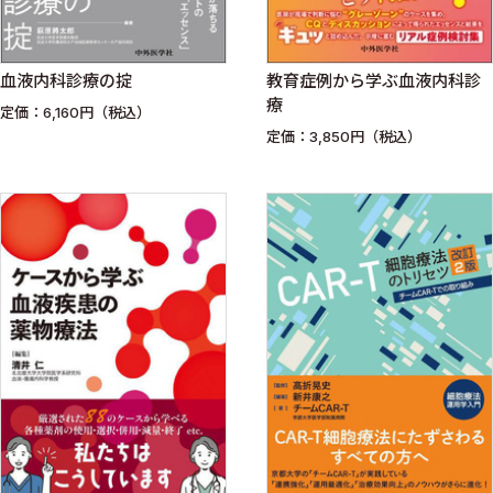
血液内科診療の掟
教育症例から学ぶ血液内科診
療
定価：6,160円（税込）
定価：3,850円（税込）