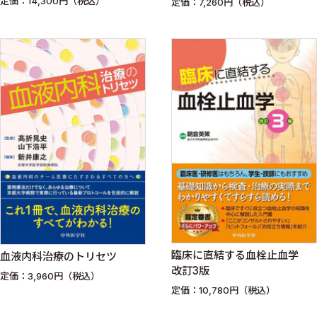
定価：14,300円（税込）
定価：7,260円（税込）
臨床に直結する血栓止血学
血液内科治療のトリセツ
改訂3版
定価：3,960円（税込）
定価：10,780円（税込）