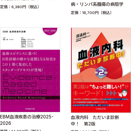
病・リンパ系腫瘍の病態学
定価：6,380円（税込）
定価：18,700円（税込）
EBM血液疾患の治療2025-
血液内科 ただいま診断
2026
中！ 第2版