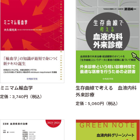
ミニマム輸血学
生存曲線で考える 血液内科
外来診療
定価：3,740円（税込）
定価：5,060円（税込）