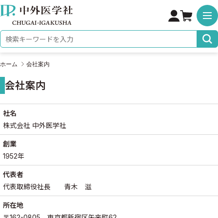
株式会社 中外医学社
検索キーワード
ホーム
会社案内
会社案内
募集要項詳細
社名
株式会社 中外医学社
創業
1952年
代表者
代表取締役社長 青木 滋
所在地
〒162-0805 東京都新宿区矢来町62