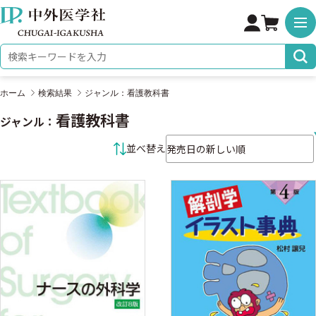
株式会社 中外医学社
検索キーワード
ホーム
検索結果
ジャンル：看護教科書
看護教科書
ジャンル：
並べ替え条件
並べ替え