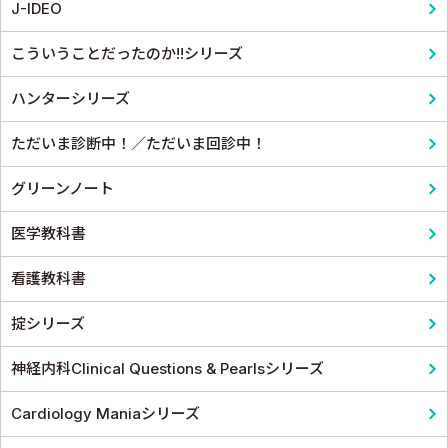
J-IDEO
老人医学
こういうことだったのか!!シリーズ
ハンターシリーズ
ただいま診断中！／ただいま回診中！
グリーンノート
医学教科書
看護教科書
掟シリーズ
神経内科Clinical Questions & Pearlsシリーズ
Cardiology Maniaシリーズ