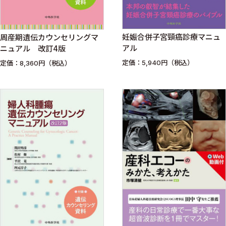
妊娠合併子宮頸癌診療マニュ
周産期遺伝カウンセリングマ
アル
ニュアル 改訂4版
定価：5,940円（税込）
定価：8,360円（税込）