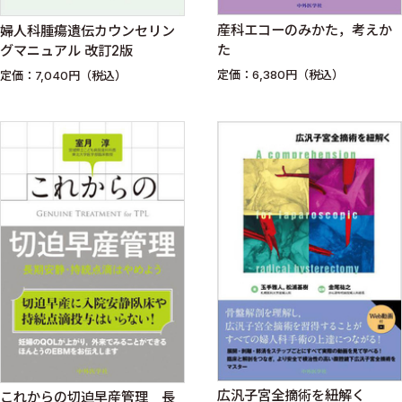
産科エコーのみかた，考えか
婦人科腫瘍遺伝カウンセリン
た
グマニュアル 改訂2版
定価：6,380円（税込）
定価：7,040円（税込）
広汎子宮全摘術を紐解く
これからの切迫早産管理 長