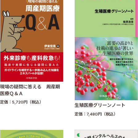
現場の疑問に答える 周産期
医療Ｑ＆Ａ
定価：5,720円（税込）
生殖医療グリーンノート
定価：7,480円（税込）