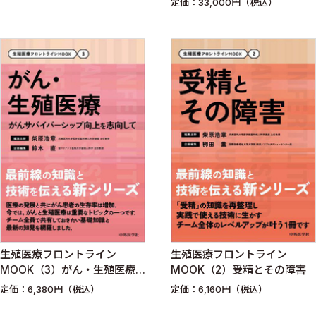
定価：33,000円（税込）
生殖医療フロントライン
生殖医療フロントライン
MOOK（3）がん・生殖医療
MOOK（2）受精とその障害
がんサバイバーシップ向上を
定価：6,380円（税込）
定価：6,160円（税込）
志向して