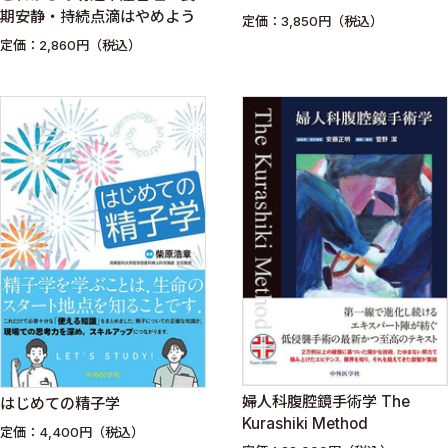
期安静・持続点滴はやめよう
定価：3,850円（税込）
定価：2,860円（税込）
婦人科腹腔鏡手術学 The
はじめての精子学
Kurashiki Method
定価：4,400円（税込）