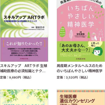
スキルアップ ARTラボ 生殖
周産期メンタルヘルスのため
補助医療の必須知識とテクニ
のいちばんやさしい精神医学
ック
定価：9,680円（税込）
定価：3,520円（税込）