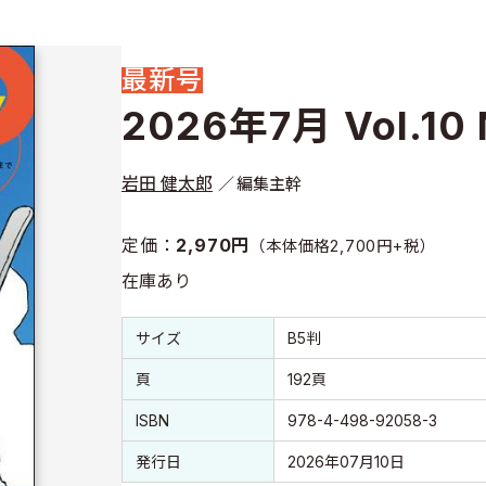
最新号
2026年7月 Vol.10 
岩田 健太郎
編集主幹
定価：
2,970円
（本体価格2,700円+税）
在庫あり
書誌情報
書誌情報
サイズ
B5判
頁
192頁
ISBN
978-4-498-92058-3
発行日
2026年07月10日