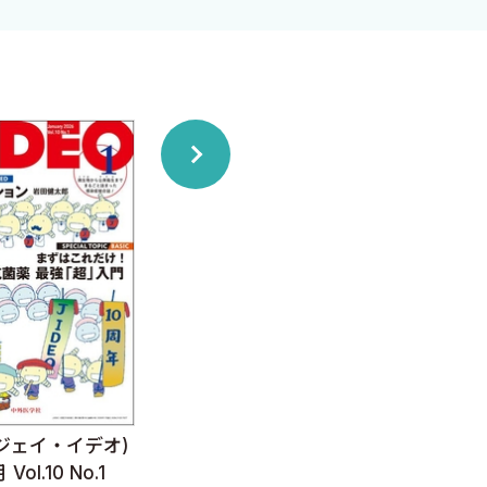
 (ジェイ・イデオ)
J-IDEO (ジェイ・イデオ)
J-I
Vol.10 No.1
2025年11月 Vol.9 No.6
2025