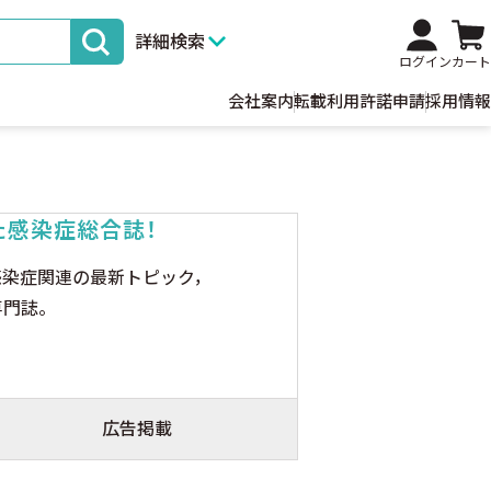
詳細検索
ログイン
カート
会社案内
転載利用許諾申請
採用情報
た感染症総合誌！
感染症関連の最新トピック，
専門誌。
広告掲載