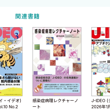
関連書籍
プロセス― (4) 笠間秀一
ジェイ・イデオ)
感染症病理レクチャーノ
J-IDEO
.10 No.2
ート
2026年1月 