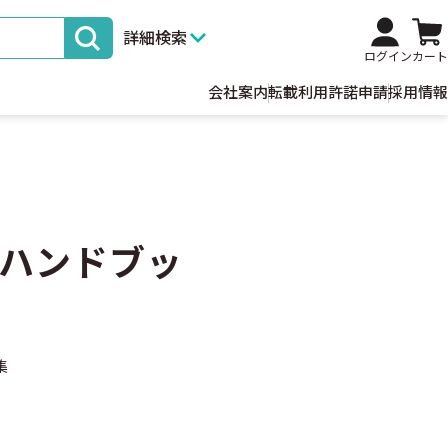
詳細検索
ログイン
カート
会社案内
転載利用許諾申請
採用情報
ハンドブッ
集