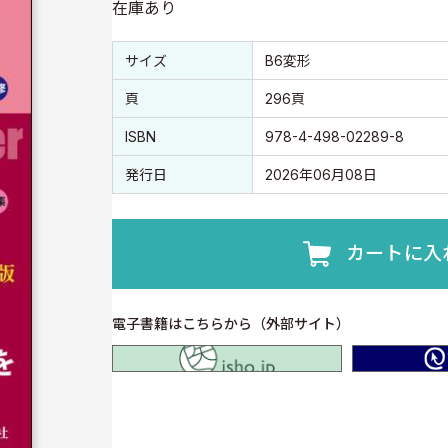
在庫あり
書誌情報
書誌情報
サイズ
B6変形
頁
296頁
ISBN
978-4-498-02289-8
発行日
2026年06月08日
カートに入
電子書籍はこちらから（外部サイト）
isho.jp