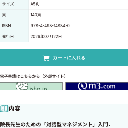
書誌情報
書誌情報
サイズ
A5判
頁
140頁
ISBN
978-4-498-14884-0
発行日
2026年07月22日
カートに入れる
電子書籍はこちらから（外部サイト）
isho.jp
内容
院長先生のための「対話型マネジメント」入門．