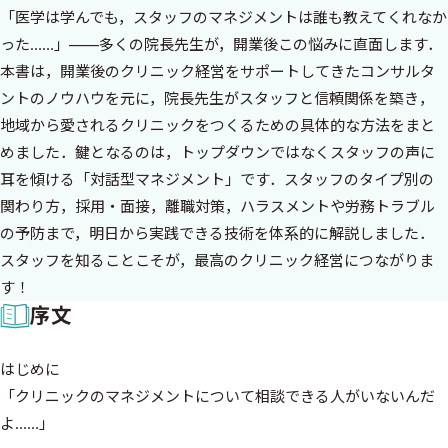
「医学は学んでも，スタッフのマネジメントは誰も教えてくれなか
った……」——多くの院長先生が，開業後この悩みに直面します．
本書は，開業後のクリニック経営をサポートしてきたコンサルタ
ントのノウハウを元に，院長先生がスタッフと信頼関係を築き，
地域から愛されるクリニックをつくるための具体的な方法をまと
めました．鍵となるのは，トップダウンではなくスタッフの声に
耳を傾ける「対話型マネジメント」です．スタッフのタイプ別の
関わり方，採用・面接，離職対策，ハラスメントや労務トラブル
の予防まで，明日から実践できる技術を体系的に解説しました．
スタッフを知ることこそが，最高のクリニック経営につながりま
す！
序文
はじめに
「クリニックのマネジメントについて相談できる人がいないんだ
よ……」