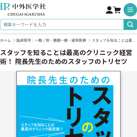
株式会社 中外医学社
検索キーワード
ホーム
臨床医学：一般／癌・腫瘍一般・緩和医療
スタッフを知ることは最高のクリニック経営術！ 院長先生のためのスタッフのトリセツ
スタッフを知ることは最高のクリニック経営
術！ 院長先生のためのスタッフのトリセツ