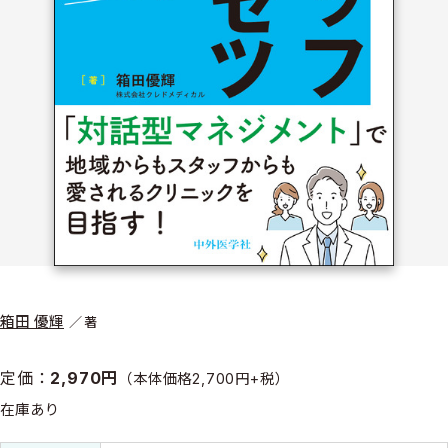
箱田 優輝
著
定価：
2,970円
（本体価格2,700円+税）
在庫あり