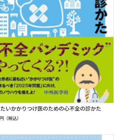
りたいかかりつけ医のための心不全の診かた
0円（税込）