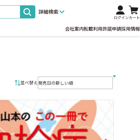
詳細検索
ログイン
カート
会社案内
転載利用許諾申請
採用情報
並べ替え条件
並べ替え