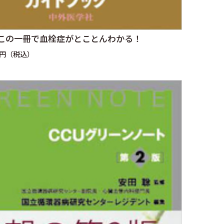
の この一冊で血栓症がとことんわかる！
0円（税込）