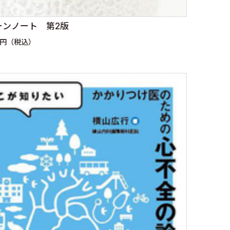
ーンノート 第2版
0円（税込）