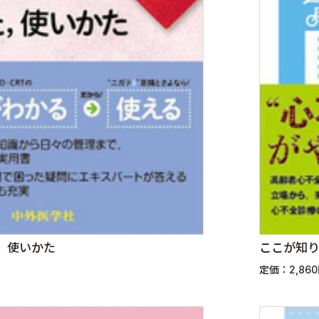
た，使いかた
ここが知
定価：2,86