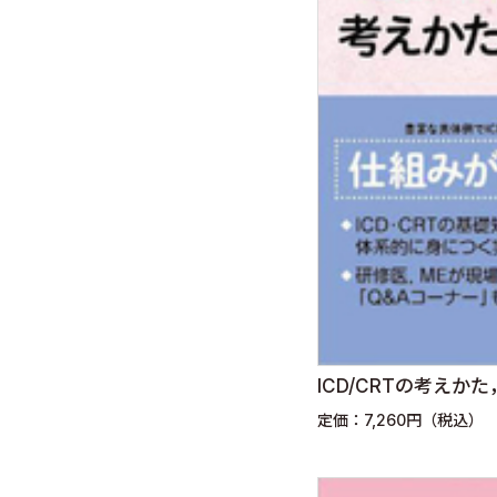
ICD/CRTの考えか
定価：7,260円（税込）