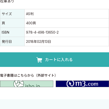
在庫あり
書誌情報
書誌情報
サイズ
A5判
頁
400頁
ISBN
978-4-498-13650-2
発行日
2018年02月13日
カートに入れる
電子書籍はこちらから（外部サイト）
isho.jp