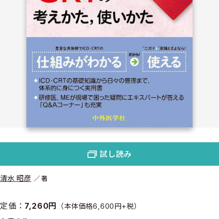
試し読み
清水 昭彦
著
定価：
7,260円
（本体価格6,600円+税）