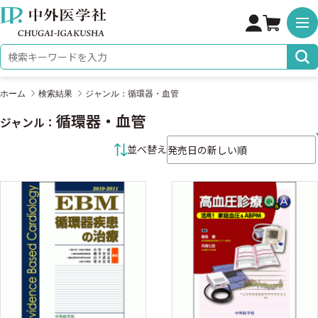
株式会社 中外医学社
検索キーワード
ホーム
検索結果
ジャンル：循環器・血管
循環器・血管
ジャンル：
並べ替え条件
並べ替え