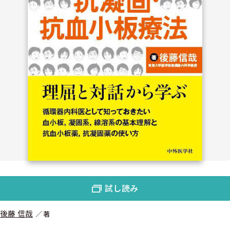
試し読み
後藤 信哉
著