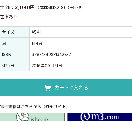
定価：
3,080円
（本体価格2,800円+税）
在庫あり
書誌情報
書誌情報
サイズ
A5判
頁
144頁
ISBN
978-4-498-13428-7
発行日
2016年09月21日
カートに入れる
電子書籍はこちらから（外部サイト）
isho.jp