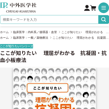
株式会社 中外医学社
検索キーワード
ホーム
臨床医学：内科系／循環器・血管
ここが知りたい 理屈がわかる 抗凝固・抗血小板療法
ホーム
臨床医学：一般／薬物療法
ここが知りたい 理屈がわかる 抗凝固・抗血小板療法
ここが知りたい！シリーズ
ここが知りたい 理屈がわかる 抗凝固・抗
血小板療法