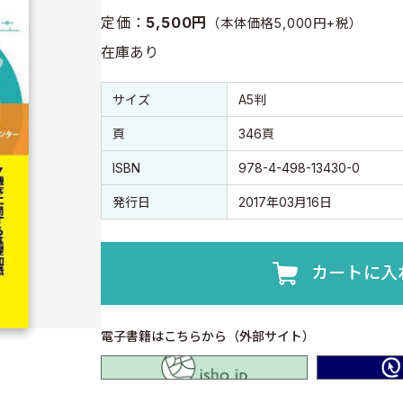
定価：
5,500円
（本体価格5,000円+税）
在庫あり
書誌情報
書誌情報
サイズ
A5判
頁
346頁
ISBN
978-4-498-13430-0
発行日
2017年03月16日
カートに入
電子書籍はこちらから（外部サイト）
isho.jp