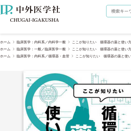
株式会社 中外医学社
検索キーワ
ホーム
臨床医学：内科系／内科学一般
ここが知りたい 循環器の薬と使い
ホーム
臨床医学：一般／臨床医学一般
ここが知りたい 循環器の薬と使い
ホーム
臨床医学：内科系／循環器・血管
ここが知りたい 循環器の薬と使