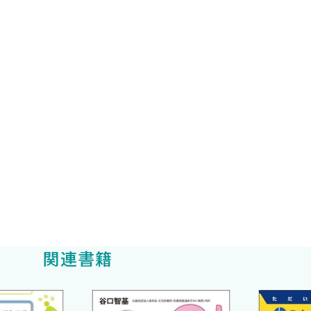
剤
性
関連書籍