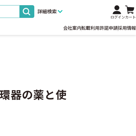
詳細検索
ログイン
カート
会社案内
転載利用許諾申請
採用情報
環器の薬と使