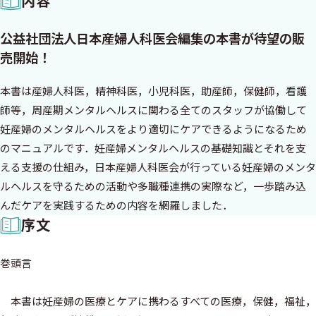
内容
公益社団法人日本産婦人科医会編集の本書が待望の販
売開始！
本書は産婦人科医，精神科医，小児科医，助産師，保健師，看護
師等，周産期メンタルヘルスに関わる全てのスタッフが協働して
妊産婦のメンタルヘルスをより適切にケアできるようになるため
のマニュアルです．妊産婦メンタルヘルスの基礎知識とそれを支
える支援の仕組み，日本産婦人科医会が行っている妊産婦のメンタ
ルヘルスを守るための活動や多職種連携の実際など，一歩踏み込
んだケアを実践するための内容を網羅しました．
序文
巻頭言
本書は妊産婦の医療とケアに携わるすべての医療，保健，福祉，