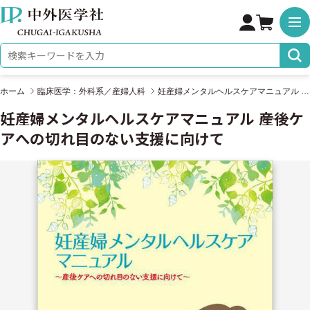
株式会社 中外医学社
検索キーワード
ホーム
臨床医学：外科系／産婦人科
妊産婦メンタルヘルスケアマニュアル ――産後ケアへの切れ目のない支援に向けて
妊産婦メンタルヘルスケアマニュアル ――産後ケ
アへの切れ目のない支援に向けて