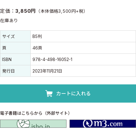
定価：
3,850円
（本体価格3,500円+税）
在庫あり
書誌情報
書誌情報
サイズ
B5判
頁
46頁
ISBN
978-4-498-16052-1
発行日
2023年11月21日
カートに入れる
電子書籍はこちらから（外部サイト）
isho.jp