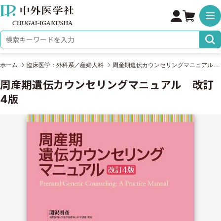
株式会社 中外医学社
検索キーワード
ホーム
臨床医学：外科系／産婦人科
周産期遺伝カウンセリングマニュアル 改訂4版
周産期遺伝カウンセリングマニュアル 改訂
4版