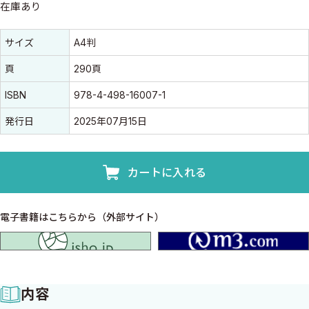
在庫あり
書誌情報
書誌情報
サイズ
A4判
頁
290頁
ISBN
978-4-498-16007-1
発行日
2025年07月15日
カートに入れる
電子書籍はこちらから（外部サイト）
isho.jp
内容