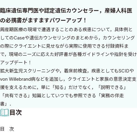
臨床遺伝専門医や認定遺伝カウンセラー，産婦人科医
の必携書がますますパワーアップ！
周産期医療の現場で遭遇することのある疾患について，具体例と
してのCaseや遺伝カウンセリングのまとめから，カウンセリング
の際にクライエントに見せながら実際に使用できる付録資料ま
で，現場のニーズに応えた好評書が各種ガイドラインや指針を受け
アップデート！
拡大新生児スクリーニングや，着床前検査，疾患としてもSCIDや
von Willebrand病などを追加し，クライエントと家族の意思決定支
援を支えるために，単に「知る」だけでなく，「説明できる」
「共有できる」知識としていつでも参照できる「実務の伴走
書」．
目次
目 次