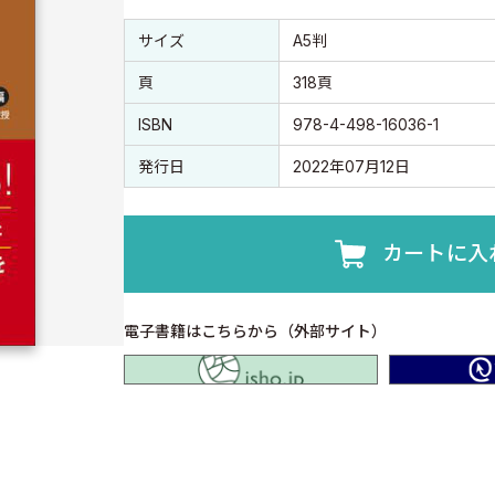
書誌情報
書誌情報
サイズ
A5判
頁
318頁
ISBN
978-4-498-16036-1
発行日
2022年07月12日
カートに入
電子書籍はこちらから（外部サイト）
isho.jp