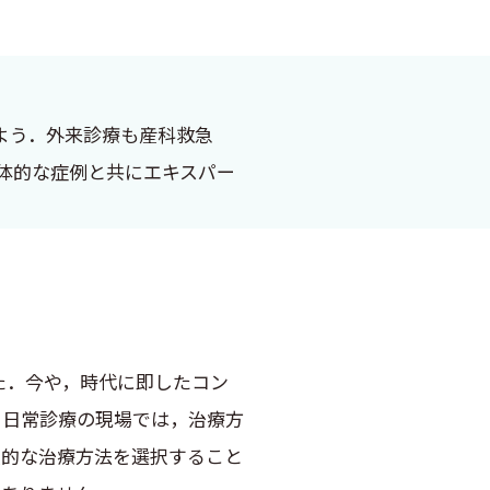
よう．外来診療も産科救急
体的な症例と共にエキスパー
ました．今や，時代に即したコン
る日常診療の現場では，治療方
実的な治療方法を選択すること