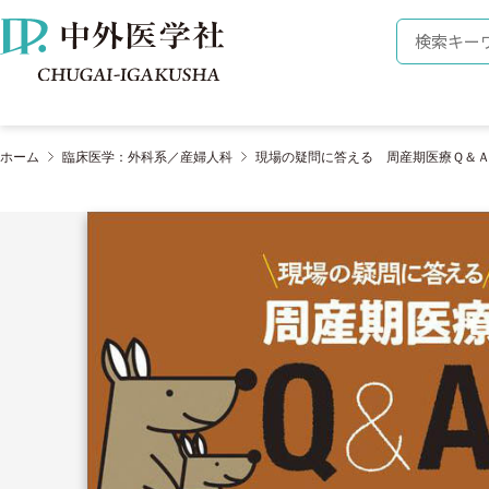
株式会社 中外医学社
検索キーワ
ホーム
臨床医学：外科系／産婦人科
現場の疑問に答える 周産期医療Ｑ＆