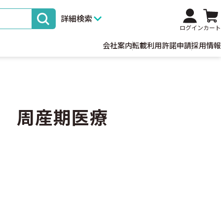
詳細検索
ログイン
カート
会社案内
転載利用許諾申請
採用情報
 周産期医療