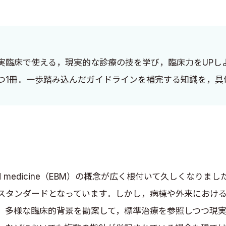
実臨床で使える，現実的な診療の技を学び，臨床力をUPし
つ1冊．一歩踏み込んだガイドラインを補完する知識を，具
ed medicine（EBM）の概念が広く根付いて久しくなり
スタンダードとなっています．しかし，病棟や外来におけ
．多様な臨床的背景を勘案して，標準治療を参照しつつ現