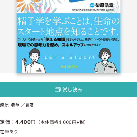
試し読み
柴原 浩章
編著
定価：
4,400円
（本体価格4,000円+税）
在庫あり