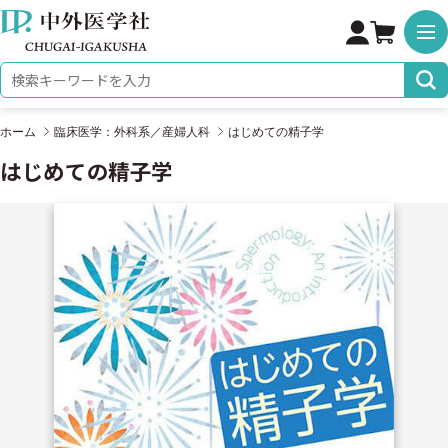
株式会社 中外医学社
検索キーワード
ホーム
臨床医学：外科系／産婦人科
はじめての精子学
はじめての精子学