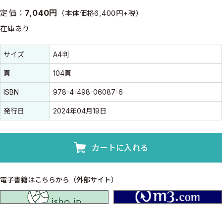
定価：
7,040円
（本体価格6,400円+税）
在庫あり
書誌情報
書誌情報
サイズ
A4判
頁
104頁
ISBN
978-4-498-06087-6
発行日
2024年04月19日
カートに入れる
電子書籍はこちらから（外部サイト）
isho.jp