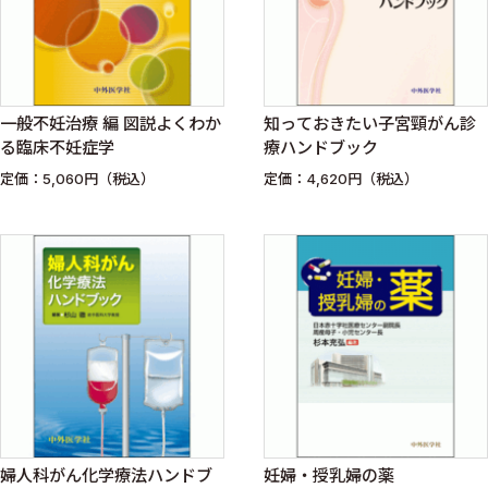
一般不妊治療 編 図説よくわか
知っておきたい子宮頸がん診
る臨床不妊症学
療ハンドブック
定価：5,060円（税込）
定価：4,620円（税込）
婦人科がん化学療法ハンドブ
妊婦・授乳婦の薬