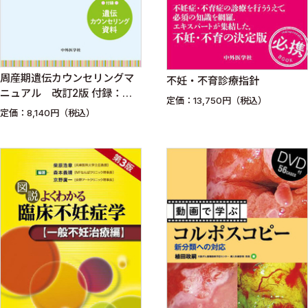
周産期遺伝カウンセリングマ
不妊・不育診療指針
ニュアル 改訂2版 付録：遺
定価：13,750円（税込）
伝カウンセリング資料
定価：8,140円（税込）