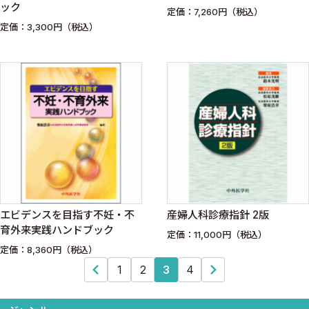
ック
定価：7,260円（税込）
定価：3,300円（税込）
エビデンスを目指す不妊・不
産婦人科診療指針 2版
育外来実践ハンドブック
定価：11,000円（税込）
定価：8,360円（税込）
1
2
3
4