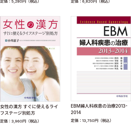
定価：5,280円（税込）
定価：6,820円（税込）
法
EBM婦人科疾患の治療2013-
女性の漢方 すぐに使えるライ
2014
フステージ別処方
定価：13,750円（税込）
定価：3,960円（税込）