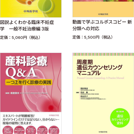
動画で学ぶコルポスコピー 新
図説よくわかる臨床不妊症
分類への対応
学 一般不妊治療編 3版
定価：5,500円（税込）
定価：5,060円（税込）