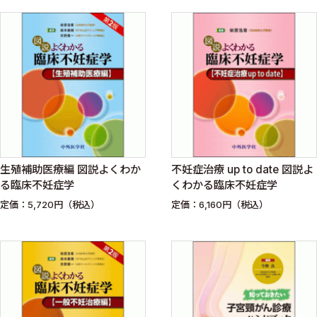
生殖補助医療編 図説よくわか
不妊症治療 up to date 図説よ
る臨床不妊症学
くわかる臨床不妊症学
定価：5,720円（税込）
定価：6,160円（税込）