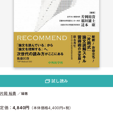
試し読み
片岡 裕貴
編著
定価：
4,840円
（本体価格4,400円+税）