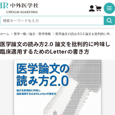
株式会社 中外医学社
検索キーワード
ホーム
医学一般／論文・医学情報
医学論文の読み方2.0 論文を批判的に吟味し臨床適用するためのLetterの書き方
医学論文の読み方2.0 論文を批判的に吟味し
臨床適用するためのLetterの書き方