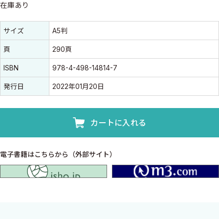
在庫あり
書誌情報
書誌情報
サイズ
A5判
頁
290頁
ISBN
978-4-498-14814-7
発行日
2022年01月20日
カートに入れる
電子書籍はこちらから（外部サイト）
isho.jp