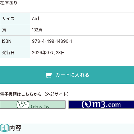
在庫あり
書誌情報
書誌情報
サイズ
A5判
頁
132頁
ISBN
978-4-498-14890-1
発行日
2026年07月23日
カートに入れる
電子書籍はこちらから（外部サイト）
isho.jp
内容