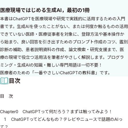
医療現場ではじめる生成AI，最初の1冊
本書はChatGPTを医療現場や研究で実践的に活用するための入門
書です。生成AIを使ったことがない、または何度か触るものの活用
できていない医師・医療従事者を対象に、登録方法や基本操作か
ら始まり、良い回答を引き出すためのプロンプト作成のコツ、鑑別
診断の補助、患者説明資料の作成、論文検索・研究支援まで、医
療の現場で役立つ活用法を筆者がやさしく解説します。プログラ
ミング・生成AIの知識・難しい専門用語は一切不要！
医療者のための「一番やさしいChatGPTの教科書」です。
目次
目 次
Chapter0 ChatGPTって何だろう？まずは触ってみよう！
1 ChatGPTってどんなもの？テレビやニュースで話題のAIっ
て？