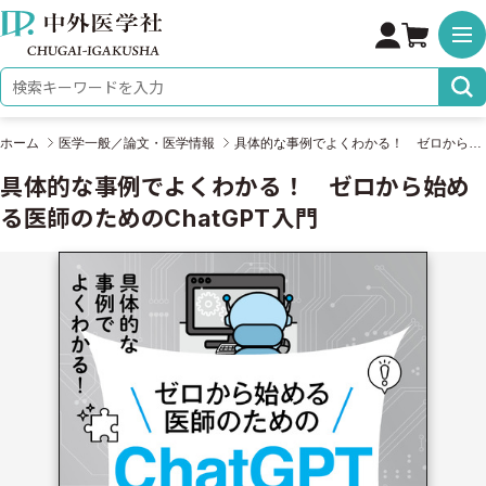
株式会社 中外医学社
検索キーワード
ホーム
医学一般／論文・医学情報
具体的な事例でよくわかる！ ゼロから始める医師のためのChatGPT入門
具体的な事例でよくわかる！ ゼロから始め
る医師のためのChatGPT入門