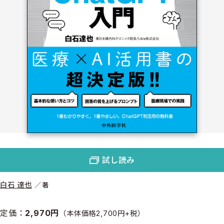
試し読み
白石 達也
著
定価：
2,970円
（本体価格2,700円+税）