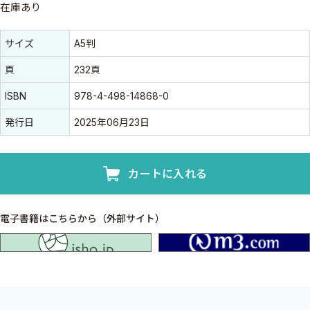
在庫あり
書誌情報
書誌情報
サイズ
A5判
頁
232頁
ISBN
978-4-498-14868-0
発行日
2025年06月23日
カートに入れる
電子書籍はこちらから（外部サイト）
isho.jp