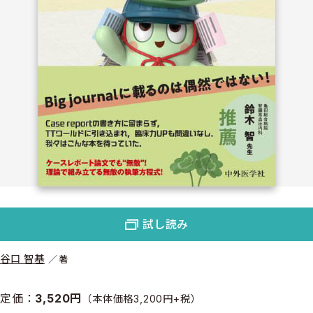
試し読み
谷口 智基
著
定価：
3,520円
（本体価格3,200円+税）