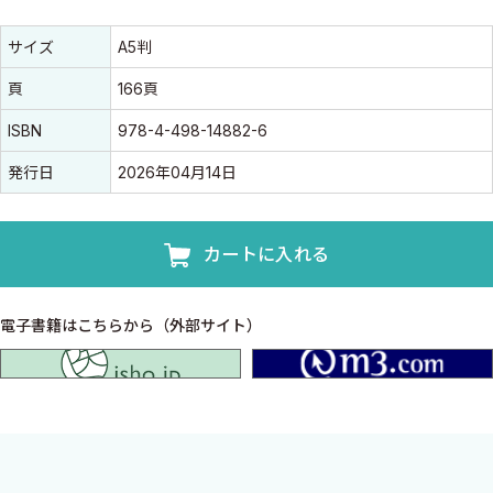
書誌情報
書誌情報
サイズ
A5判
頁
166頁
ISBN
978-4-498-14882-6
発行日
2026年04月14日
カートに入れる
電子書籍はこちらから（外部サイト）
isho.jp