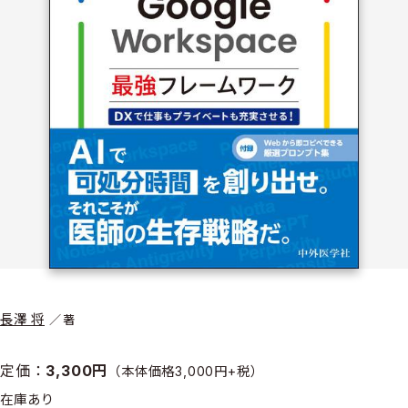
長澤 将
著
定価：
3,300円
（本体価格3,000円+税）
在庫あり