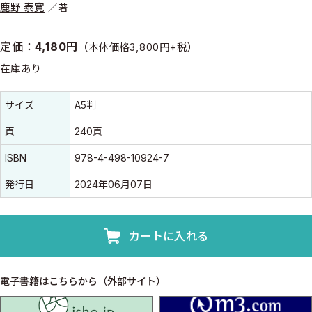
鹿野 泰寛
著
定価：
4,180円
（本体価格3,800円+税）
在庫あり
書誌情報
書誌情報
サイズ
A5判
頁
240頁
ISBN
978-4-498-10924-7
発行日
2024年06月07日
カートに入れる
電子書籍はこちらから（外部サイト）
isho.jp