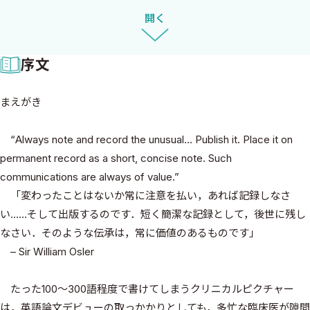
ウハウをもとに徹底解説します．
開く
序文
まえがき
“Always note and record the unusual... Publish it. Place it on
permanent record as a short, concise note. Such
communications are always of value.”
「変わったことはないか常に注意を払い，あれば記録しなさ
い……そして出版するのです．短く簡潔な記録として，後世に残し
なさい．そのような伝承は，常に価値のあるものです」
– Sir William Osler
たった100〜300語程度で書けてしまうクリニカルピクチャー
は，英語論文デビューの取っかかりとしても，多忙な臨床医が隙間