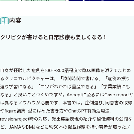
内容
クリピクが書けると日常診療も楽しくなる！
自身が経験した症例を100〜300語程度で臨床画像を添えてまとめ
るクリニカルピクチャーは，「隙間時間で書ける」「症例の振り
返り学習になる」「コツがわかれば量産できる」「学業業績にも
なる」と良いことづくめですが，Acceptに至るにはCase reportと
は異なるノウハウが必要です．本書では，症例選び, 同意書の取得
やfigure編集, 型にはめた書き方やChatGPT有効活用法,
revision/reject時の対応，頻出英語表現の紹介や秘伝資料の公開な
ど，JAMAやBMJなどに約50本の掲載経験を持つ著者が培ったノ