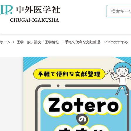
株式会社 中外医学社
検索キーワ
ホーム
医学一般／論文・医学情報
手軽で便利な文献整理 Zoteroのすすめ