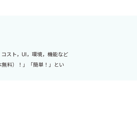
すが，コスト，UI，環境，機能など
基本無料）！」「簡単！」とい