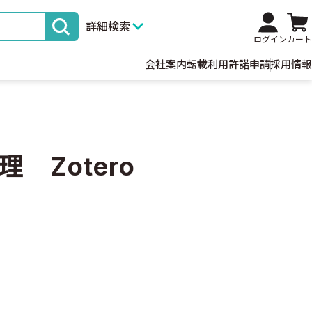
詳細検索
ログイン
カート
会社案内
転載利用許諾申請
採用情報
 Zotero