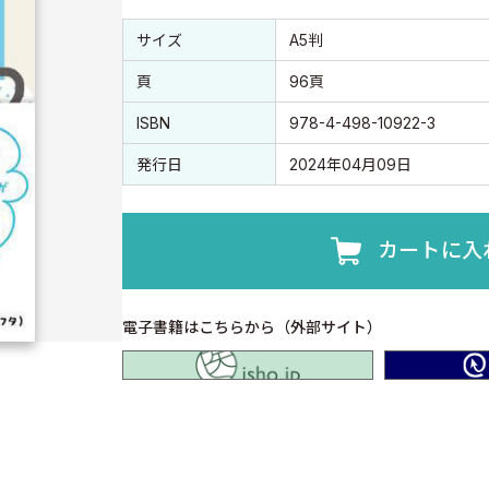
書誌情報
書誌情報
サイズ
A5判
頁
96頁
ISBN
978-4-498-10922-3
発行日
2024年04月09日
カートに入
電子書籍はこちらから（外部サイト）
isho.jp