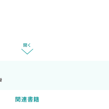
開く
授
関連書籍