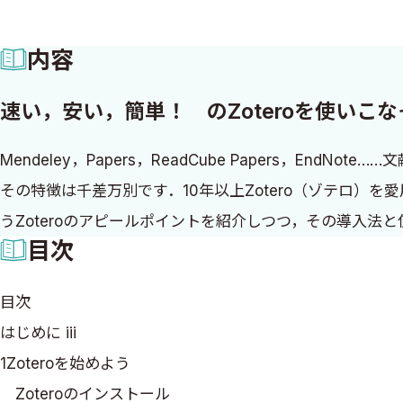
内容
速い，安い，簡単！ のZoteroを使いこ
Mendeley，Papers，ReadCube Papers，E
その特徴は千差万別です．10年以上Zotero（ゾテロ
うZoteroのアピールポイントを紹介しつつ，その導入法
目次
目次
はじめに iii
1Zoteroを始めよう
Zoteroのインストール