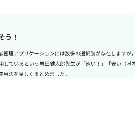
なそう！
ndNote……文献管理アプリケーションには数多の選択肢が存在しま
）を愛用しているという岩田健太郎先生が「速い！」「安い（
と使用法を易しくまとめました．