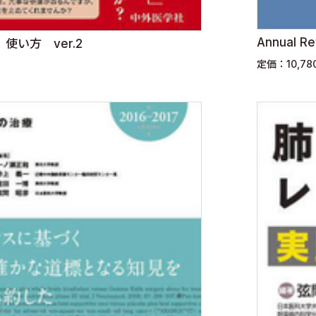
い方 ver.2
定価：10,7