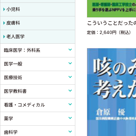
小児科
皮膚科
こういうことだったのか
定価：2,640円（税込）
老人医学
臨床医学：外科系
医学一般
外科学一般
医療技術
脳神経外科
医学一般・医学概論
医学教科書
心臓・血管外科
医療制度
リハビリテーション技術
看護・コメディカル
消化器外科
病院管理
鍼灸・柔道整復
医学教科書
薬学
小児外科
医療統計
看護
歯科学
形成外科
論文・医学情報
看護教科書
薬学