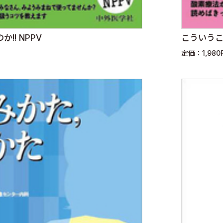
!! NPPV
こういうこ
定価：1,98