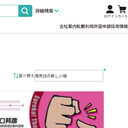
詳細検索
ログイン
カート
会社案内
転載利用許諾申請
採用情報
並べ替え条件
並べ替え