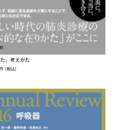
かた、考えかた
0円（税込）