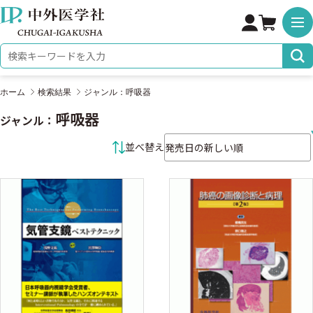
株式会社 中外医学社
検索キーワード
ホーム
検索結果
ジャンル：呼吸器
呼吸器
ジャンル：
並べ替え条件
並べ替え