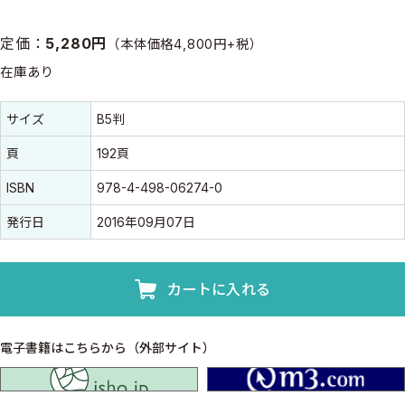
定価：
5,280円
（本体価格4,800円+税）
在庫あり
書誌情報
書誌情報
サイズ
B5判
頁
192頁
ISBN
978-4-498-06274-0
発行日
2016年09月07日
カートに入れる
電子書籍はこちらから（外部サイト）
isho.jp