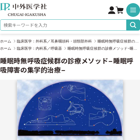
株式会社 中外医学社
検索キーワード
ホーム
臨床医学：外科系／耳鼻咽頭科・頭頸部外科
睡眠時無呼吸症候群の診療メソッド−睡眠呼吸障害の集学的治療−
ホーム
臨床医学：内科系／呼吸器
睡眠時無呼吸症候群の診療メソッド−睡眠呼吸障害の集学的治療−
睡眠時無呼吸症候群の診療メソッド−睡眠呼
吸障害の集学的治療−